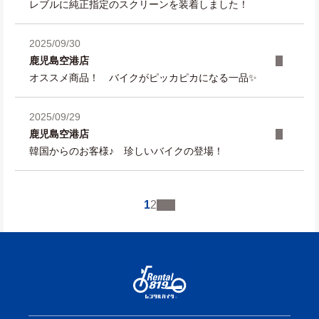
レブルに純正指定のスクリーンを装着しました！
2025/09/30
鹿児島空港店
オススメ商品！ バイクがピッカピカになる一品✨
2025/09/29
鹿児島空港店
韓国からのお客様♪ 珍しいバイクの登場！
1
2