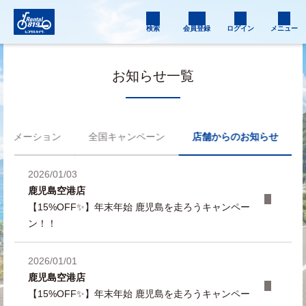
検索
会員登録
ログイン
メニュー
お知らせ一覧
フォメーション
全国キャンペーン
店舗からのお知らせ
2026/01/03
鹿児島空港店
【15%OFF✨】年末年始 鹿児島を走ろうキャンペー
ン！！
2026/01/01
鹿児島空港店
【15%OFF✨】年末年始 鹿児島を走ろうキャンペー