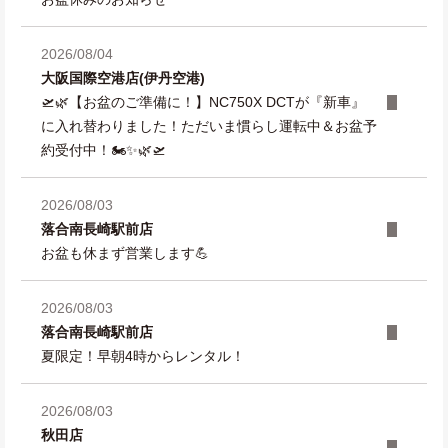
2026/08/04
大阪国際空港店(伊丹空港)
🛫🌿【お盆のご準備に！】NC750X DCTが『新車』
に入れ替わりました！ただいま慣らし運転中＆お盆予
約受付中！🏍️✨🌿🛫
2026/08/03
落合南長崎駅前店
お盆も休まず営業します💪
2026/08/03
落合南長崎駅前店
夏限定！早朝4時からレンタル！
2026/08/03
秋田店