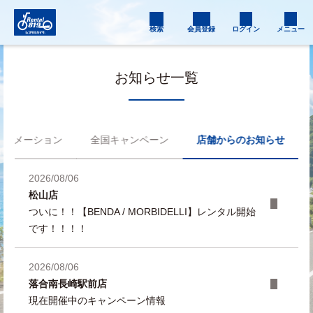
検索
会員登録
ログイン
メニュー
お知らせ一覧
フォメーション
全国キャンペーン
店舗からのお知らせ
2026/08/06
松山店
ついに！！【BENDA / MORBIDELLI】レンタル開始
です！！！！
2026/08/06
落合南長崎駅前店
現在開催中のキャンペーン情報