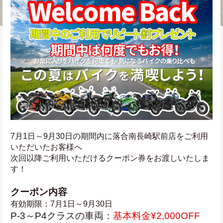
7月1日～9月30日の期間内に落合南長崎駅前店をご利用
いただいたお客様へ
次回以降ご利用いただけるクーポン券をお渡しいたしま
す！
クーポン内容
有効期限：7月1日～9月30日
P-3～P4クラスの車両：
基本料金¥2,000OFF