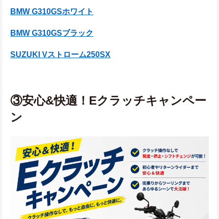
BMW G310GSホワイト
BMW G310GSブラック
SUZUKI Vストローム250SX
③安心&快適！Eクラッチキャンペー
ン