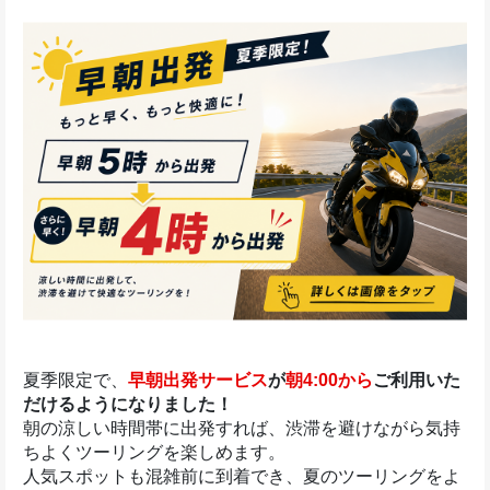
夏季限定で、
早朝出発サービス
が
朝4:00から
ご利用いた
だけるようになりました！
朝の涼しい時間帯に出発すれば、渋滞を避けながら気持
ちよくツーリングを楽しめます。
人気スポットも混雑前に到着でき、夏のツーリングをよ