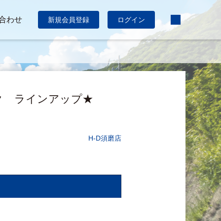
合わせ
新規会員登録
ログイン
ク ラインアップ★
H-D須磨店