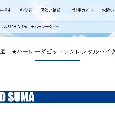
を探す
料金表
保険と補償
ご利用ガイド
お問い
タル819H-D須磨 ★ハーレーダビッド
ンレンタルバイク ラインアップ★
-D須磨 ★ハーレーダビッドソンレンタルバイ