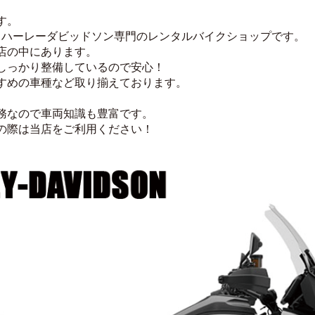
す。
通りハーレーダビッドソン専門のレンタルバイクショップです。
店の中にあります。
しっかり整備しているので安心！
すめの車種など取り揃えております。
務なので車両知識も豊富です。
の際は当店をご利用ください！