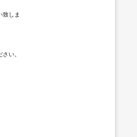
い致しま
ださい。