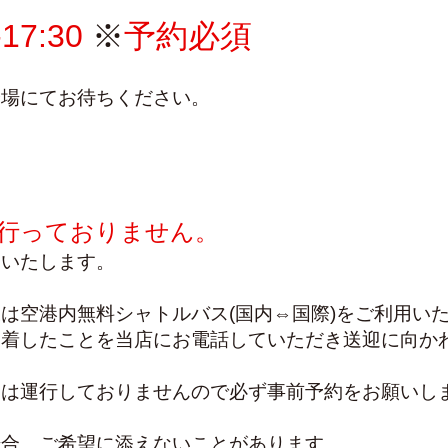
-17:30
 ※
予約必須
降場にてお待ちください。
行っておりません。
いいたします。
は空港内無料シャトルバス(国内⇔国際)をご利用い
到着したことを当店にお電話していただき送迎に向か
間は運行しておりませんので必ず事前予約をお願いし
場合、ご希望に添えないことがあります。