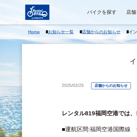
バイクを探す
店舗
Home
お知らせ一覧
店舗からのお知らせ
イ
案
イ
2025/02/25
店舗からのお知らせ
レンタル819福岡空港では
■運航区間:福岡空港国際線　