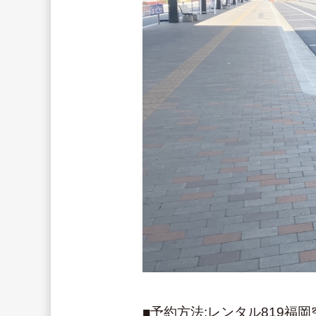
■予約方法:レンタル819福岡空港に電