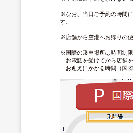
※なお、当日ご予約の時間
す。
※店舗から空港へお帰りの
※国際の乗車場所は時間制
　お電話を受けてから店舗
　お迎えにかかる時間（国際