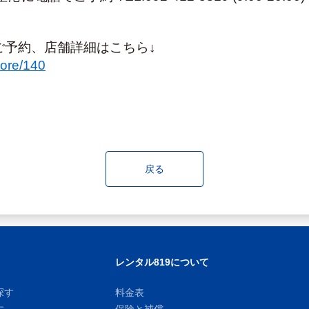
ご予約、店舗詳細はこちら↓
tore/140
戻る
レンタル819について
探す
料金表