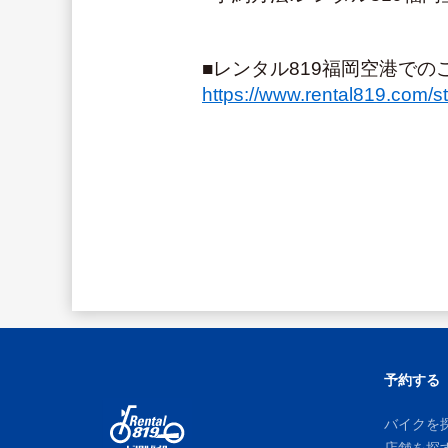
■レンタル819福岡空港での
https://www.rental819.com/s
予約する
バイクを