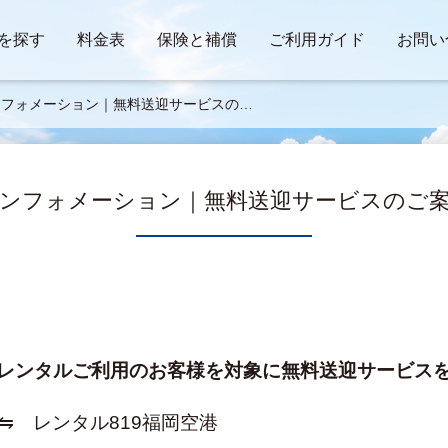
を探す
料金表
保険と補償
ご利用ガイド
お問い
ンフォメーション｜無料送迎サービスのご
内
ンフォメーション｜無料送迎サービスのご
、レンタルご利用のお客様を対象に無料送迎サービス
⇋　レンタル819福岡空港