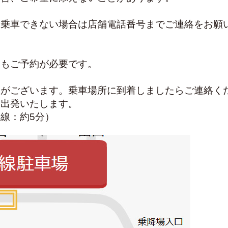
に乗車できない場合は店舗電話番号までご連絡をお願
便もご予約が必要です。
限がございます。乗車場所に到着しましたらご連絡く
を出発いたします。　
線：約5分）