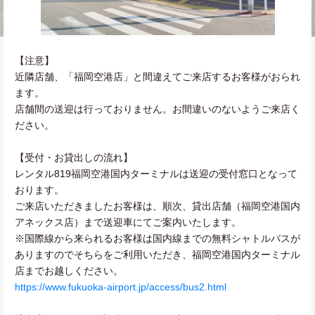
【注意】
近隣店舗、「福岡空港店」と間違えてご来店するお客様がおられ
ます。
店舗間の送迎は行っておりません。お間違いのないようご来店く
ださい。
【受付・お貸出しの流れ】
レンタル819福岡空港国内ターミナルは送迎の受付窓口となって
おります。
ご来店いただきましたお客様は、順次、貸出店舗（福岡空港国内
アネックス店）まで送迎車にてご案内いたします。
※国際線から来られるお客様は国内線までの無料シャトルバスが
ありますのでそちらをご利用いただき、福岡空港国内ターミナル
店までお越しください。
https://www.fukuoka-airport.jp/access/bus2.html