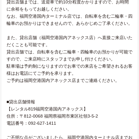
貸出店舗までは、送迎車で約10分程度かかりますので、お時間
に余裕をもってお越しください。
なお、福岡空港国内ターミナル店では、自転車を含む二輪車・四
輪車のお預かりはできませんので、あらかじめご了承ください。
また、貸出店舗（福岡空港国内アネックス店）へ直接ご来店いた
だくことも可能です。
貸出店舗では、自転車を含む二輪車・四輪車のお預かりが可能で
すので、ご来店時にスタッフまでお申し付けください。
駐車場は予約制になりますのでお車での来店をご希望されるお客
様はお電話にてご予約を承ります。
ご予約は福岡空港国内アネックス店までご連絡ください。
■貸出店舗情報
【レンタル819福岡空港国内アネックス】
住所：〒812-0068 福岡県福岡市東区社領3-5-2
電話番号：092-627-1411
ご不明な点がございましたら、福岡空港国内ターミナル店までお