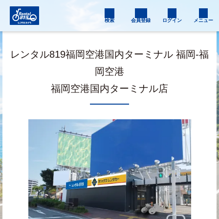
検索
会員登録
ログイン
メニュー
レンタル819福岡空港国内ターミナル 福岡-福
岡空港
福岡空港国内ターミナル店