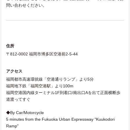
問い合わせください。
住所
〒812-0002 福岡市博多区空港前2-5-44
アクセス
福岡都市高速環状線「空港通りランプ」より5分
福岡地下鉄「福岡空港駅」より100m
福岡空港国内線ターミナル1F到着口/南出口Aを出て正面横断歩
道渡ってすぐ
◆By Car/Motorcycle
5 minutes from the Fukuoka Urban Expressway "Kuukodori
Ramp"