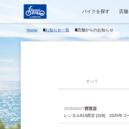
バイクを探す
店舗
Home
お知らせ一覧
店舗からのお知らせ
すべて
2025/04/27
西宮店
レンタル819西宮 [328] 202