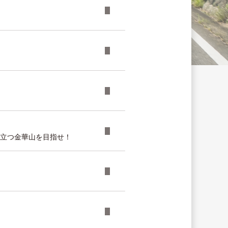
え立つ金華山を目指せ！