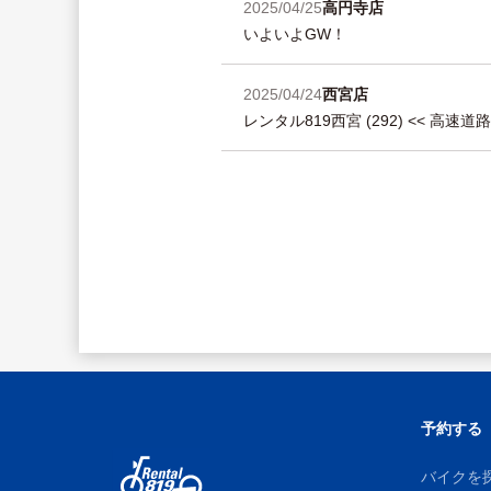
2025/04/25
高円寺店
いよいよGW！
2025/04/24
西宮店
レンタル819西宮 (292) << 高速道
予約する
バイクを