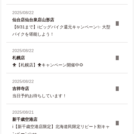
2025/08/22
仙台店
仙台泉店
山形店
【8/31まで】ℹ️ビッグバイク還元キャンペーン✨ 大型
バイクを堪能しよう！
2025/08/22
札幌店
🐥【札幌店】🐥キャンペーン開催中🌻
2025/08/22
吉祥寺店
当日予約お待ちしています！
2025/08/21
新千歳空港店
ℹ️【新千歳空港店限定】北海道民限定リピート割キャ
ンペーン✨👀