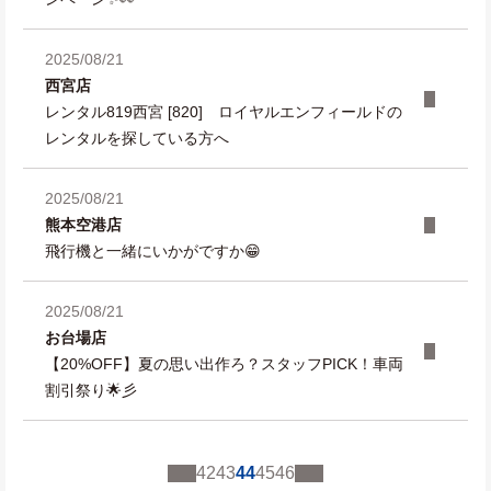
2025/08/21
西宮店
レンタル819西宮 [820] ロイヤルエンフィールドの
レンタルを探している方へ
2025/08/21
熊本空港店
飛行機と一緒にいかがですか😁
2025/08/21
お台場店
【20%OFF】夏の思い出作ろ？スタッフPICK！車両
割引祭り🌟彡
42
43
44
45
46