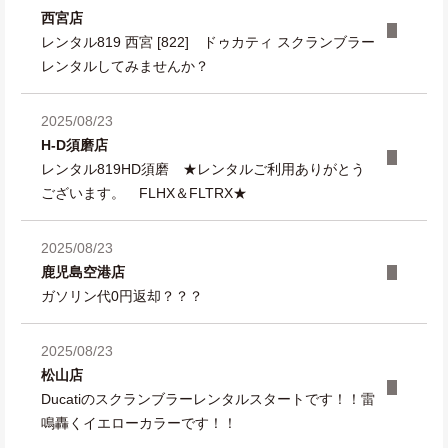
西宮店
レンタル819 西宮 [822] ドゥカティ スクランブラー
レンタルしてみませんか？
2025/08/23
H-D須磨店
レンタル819HD須磨 ★レンタルご利用ありがとう
ございます。 FLHX＆FLTRX★
2025/08/23
鹿児島空港店
ガソリン代0円返却？？？
2025/08/23
松山店
Ducatiのスクランブラーレンタルスタートです！！雷
鳴轟くイエローカラーです！！