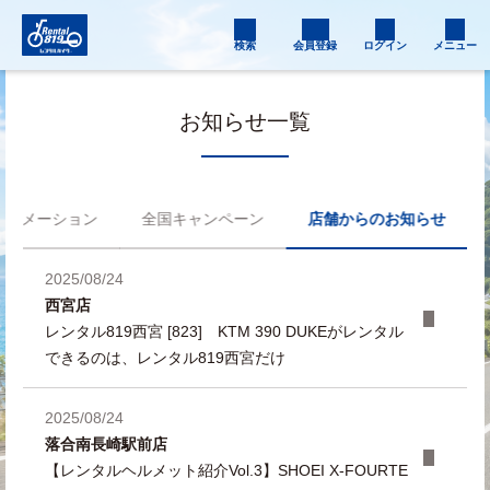
検索
会員登録
ログイン
メニュー
お知らせ一覧
フォメーション
全国キャンペーン
店舗からのお知らせ
2025/08/24
西宮店
レンタル819西宮 [823] KTM 390 DUKEがレンタル
できるのは、レンタル819西宮だけ
2025/08/24
落合南長崎駅前店
【レンタルヘルメット紹介Vol.3】SHOEI X-FOURTE