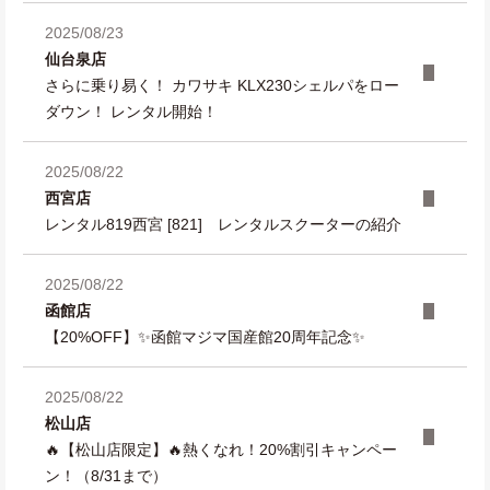
2025/08/23
仙台泉店
さらに乗り易く！ カワサキ KLX230シェルパをロー
ダウン！ レンタル開始！
2025/08/22
西宮店
レンタル819西宮 [821] レンタルスクーターの紹介
2025/08/22
函館店
【20%OFF】✨函館マジマ国産館20周年記念✨
2025/08/22
松山店
🔥【松山店限定】🔥熱くなれ！20%割引キャンペー
ン！（8/31まで）