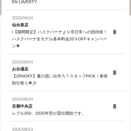
EN LAVERTY
2025/08/24
仙台泉店
ℹ️【期間限定】ハスクバーナより非日常への招待状！
ハスクバーナ全モデル基本料金20％OFFキャンペー
ン🌟
2025/08/24
お台場店
【20%OFF】夏の思い出作ろ？スタッフPICK！車両
割引祭り🌟彡
2025/08/24
京都中央店
レブル250、2025年型が貸出開始です。
2025/08/23