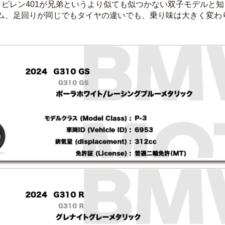
ルトピレン401が兄弟というより似ても似つかない双子モデルと
ム、足回りが同じでもタイヤの違いでも、乗り味は大きく変わり