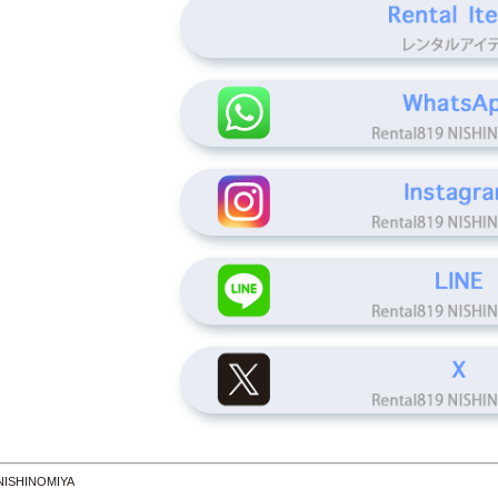
 NISHINOMIYA