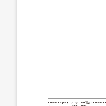
Rental819 Agency : レンタル819西宮 / Rental819