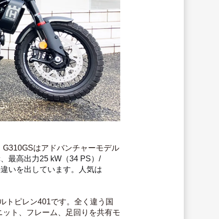
。G310GSはアドバンチャーモデル
高出力25 kW（34 PS）/ 
ルの違いを出しています。人気は
ァルトピレン401です。全く違う国
ーユニット、フレーム、足回りを共有モ