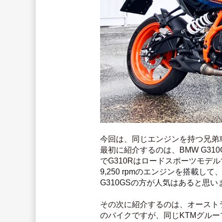
今回は、同じエンジンを持つ兄弟
最初に紹介するのは、BMW G31
でG310Rはロードスポーツモデ
9,250 rpmのエンジンを搭
G310GSの方が人気はあると思い
その次に紹介するのは、オーストラリ
のバイクですが、同じKTMグループ