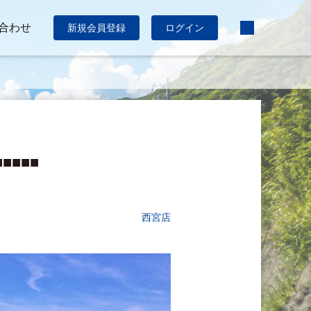
合わせ
新規会員登録
ログイン
■■■■■
西宮店