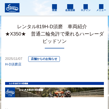
検索
会員登録
ログイン
メニュー
レンタル819H-D須磨 車両紹介
★X350★ 普通二輪免許で乗れるハーレーダ
ビッドソン
2025/11/07
店舗からのお知らせ
H-D須磨店