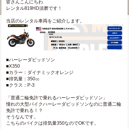
皆さんこんにちわ
レンタル819HD須磨です！
当店のレンタル車両をご紹介します。
■ハーレーダビッドソン
■X350
■カラー：ダイナミックオレンジ
■排気量：350㏄
■クラス：P-3
「普通二輪免許で乗れるハーレーダビッドソン」
憧れの大型バイクハーレーダビッドソンなのに普通二輪
免許で乗れる！？
そうなんです。
こちらのバイクは排気量350なのでOKです。