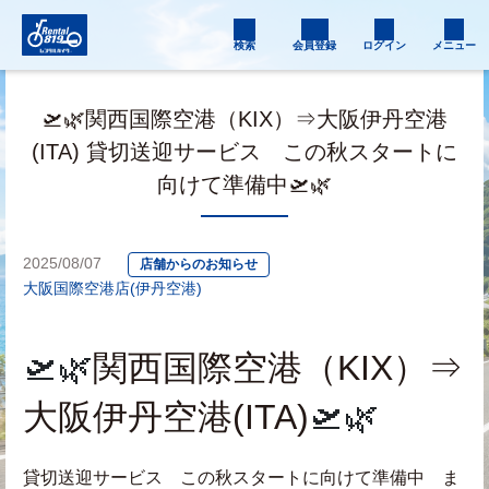
検索
会員登録
ログイン
メニュー
🛫🌿関西国際空港（KIX）⇒大阪伊丹空港
(ITA) 貸切送迎サービス この秋スタートに
向けて準備中🛫🌿
2025/08/07
店舗からのお知らせ
大阪国際空港店(伊丹空港)
🛫🌿
関西国際空港（KIX）⇒
大阪伊丹空港(ITA)
🛫🌿
貸切送迎サービス　この秋スタートに向けて準備中　ま