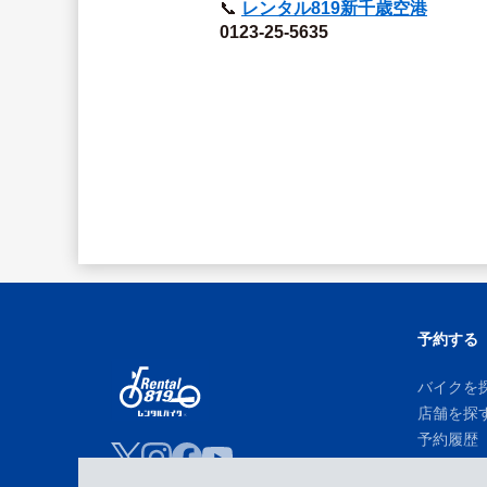
📞 
レンタル819新千歳空港
0123-25-5635
予約する
バイクを
店舗を探
予約履歴