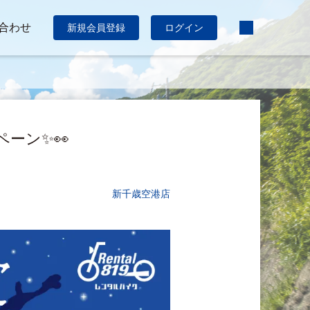
合わせ
新規会員登録
ログイン
ーン✨👀
新千歳空港店