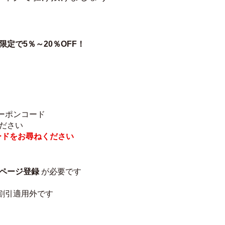
限定で5％～20％OFF！
ーポンコード
ださい
ードをお尋ねください
ページ登録
 が必要です
割引適用外です