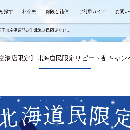
を探す
料金表
保険と補償
ご利用ガイド
お問い
【新千歳空港店限定】北海道民限定リピー
キャンペーン✨👀
千歳空港店限定】北海道民限定リピート割キャンペ