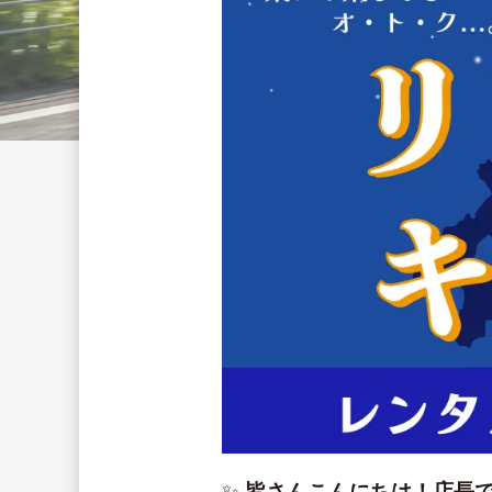
✨ 
皆さんこんにちは！店長