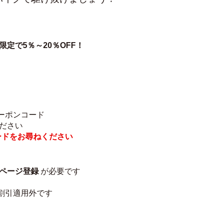
限定で5％～20％OFF！
ーポンコード
ださい
ードをお尋ねください
ページ登録
 が必要です
割引適用外です