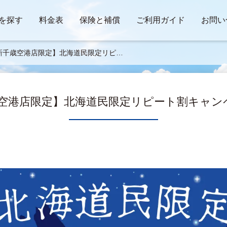
を探す
料金表
保険と補償
ご利用ガイド
お問い
【新千歳空港店限定】北海道民限定リピー
キャンペーン✨👀
千歳空港店限定】北海道民限定リピート割キャンペ