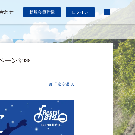
合わせ
新規会員登録
ログイン
ーン✨👀
新千歳空港店