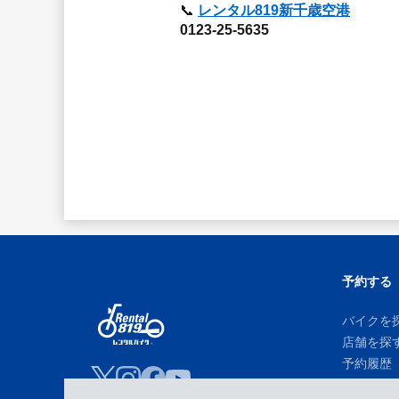
📞 
レンタル819新千歳空港
0123-25-5635
予約する
バイクを
店舗を探
予約履歴