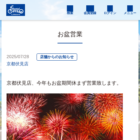
検索
会員登録
ログイン
メニュー
お盆営業
2025/07/28
店舗からのお知らせ
京都伏見店
京都伏見店、今年もお盆期間休まず営業致します。