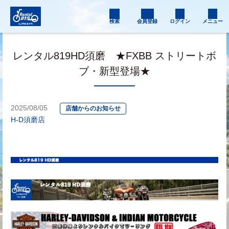
検索
会員登録
ログイン
メニュー
レンタル819HD須磨 ★FXBB ストリートボ
ブ・新型登場★
2025/08/05
店舗からのお知らせ
H-D須磨店