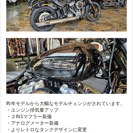
昨年モデルから大幅なモデルチェンジがされています。
・エンジン排気量アップ
・２IN1マフラー装備
・アナログメーター装備
・よりレトロなタンクデザインに変更