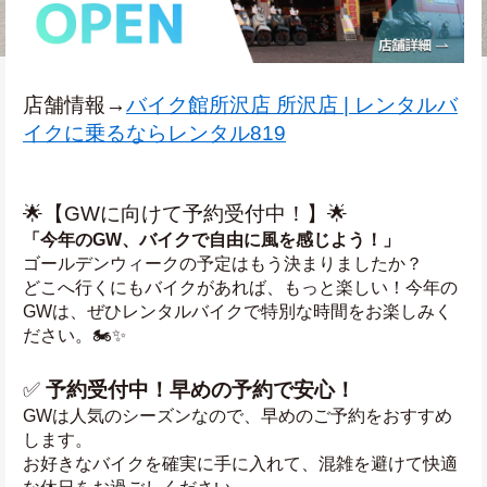
店舗情報→
バイク館所沢店 所沢店 | レンタルバ
イクに乗るならレンタル819
🌟【GWに向けて予約受付中！】🌟
「今年のGW、バイクで自由に風を感じよう！」
ゴールデンウィークの予定はもう決まりましたか？
どこへ行くにもバイクがあれば、もっと楽しい！今年の
GWは、ぜひレンタルバイクで特別な時間をお楽しみく
ださい。🏍️✨
✅ 
予約受付中！早めの予約で安心！
GWは人気のシーズンなので、早めのご予約をおすすめ
します。
お好きなバイクを確実に手に入れて、混雑を避けて快適