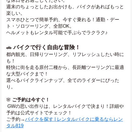
な休日をお過ごしください。
週末のちょっとしたお出かけも、バイクがあればもっと
楽しい。
スマホひとつで簡単予約、今すぐ乗れる！通勤・デー
ト・ソロツーリング、全部OK。
ヘルメットもレンタル可能で手ぶらでラクラク♪
🚗 
バイクで行く自由な冒険！
都内観光、日帰りツーリング、リフレッシュしたい時に
も！
軽快に街を走る原付二種から、長距離ツーリングに最適
な大型バイクまで！
選べるバイクラインナップ、全てのライダーにぴった
り。
🌸 
ご予約は今すぐ！
 GWの思い出作りは、レンタルバイクで決まり！詳細や
予約は公式サイトでチェック！
ご予約→
バイクを探す | レンタルバイクに乗るならレン
タル819