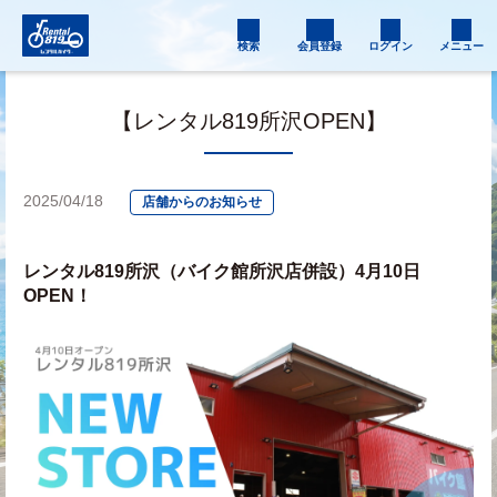
検索
会員登録
ログイン
メニュー
【レンタル819所沢OPEN】
2025/04/18
店舗からのお知らせ
レンタル819所沢（バイク館所沢店併設）4月10日
OPEN！