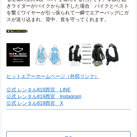
きライダーがバイクから落下した場合　バイクとベスト
を繋ぐワイヤーが引っ張られて一瞬でエアーバッグにガ
スが送り込まれ、背中、首を守ってくれます。
ヒットエアーホームページ（外部リンク）
公式 レンタル819西宮　LINE
公式 レンタル819西宮　Instagram
公式 レンタル819西宮　X