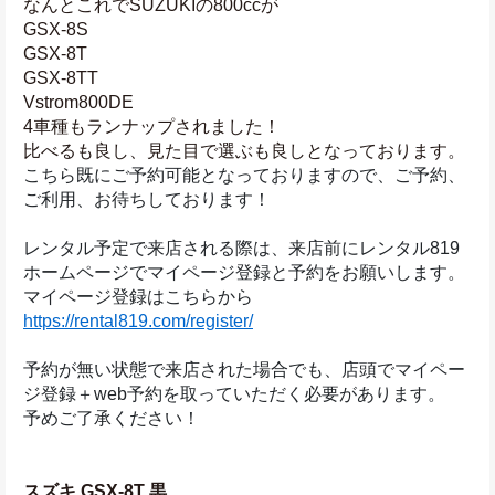
なんとこれでSUZUKIの800ccが
GSX-8S
GSX-8T
GSX-8TT
Vstrom800DE
4車種もランナップされました！
比べるも良し、見た目で選ぶも良しとなっております。
こちら既にご予約可能となっておりますので、ご予約、
ご利用、お待ちしております！
レンタル予定で来店される際は、来店前にレンタル819
ホームページでマイページ登録と予約をお願いします。
マイページ登録はこちらから
https://rental819.com/register/
予約が無い状態で来店された場合でも、店頭でマイペー
ジ登録＋web予約を取っていただく必要があります。
予めご了承ください！
スズキ GSX-8T 黒