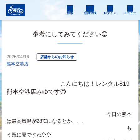
検索
会員登録
ログイン
メニュー
参考にしてみてください😊
2026/04/16
店舗からのお知らせ
熊本空港店
　　　　　　　　　こんにちは！レンタル819
熊本空港店みゆです😊
　　　　　　　　　　　　　　　　　　　　今日の熊本
は最高気温が28℃になるとか、、、
　　　　　　　　　　　　　　　　　　　　　　　　も
う既に夏ですね💦💦