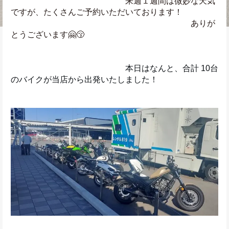
　　　　　　　　　　　　　　来週１週間は微妙な天気
ですが、たくさんご予約いただいております！
　　　　　　　　　　　　　　　　　　　　　　ありが
とうございます🤗😚
　　　　　　　　　　　　　　本日はなんと、合計 10台 
のバイクが当店から出発いたしました！