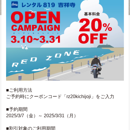
■ご利用方法
ご予約時にクーポンコード「rz20kichijoji」をご入力
■予約期間
2025/3/7（金）～ 2025/3/31（月）
■割引対象のご利用期間