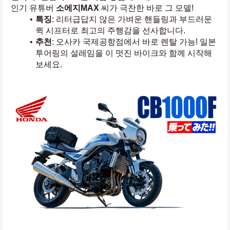
인기 유튜버 
소에지MAX
 씨가 극찬한 바로 그 모델!
특징
: 리터급답지 않은 가벼운 핸들링과 부드러운 
퀵 시프터로 최고의 주행감을 선사합니다.
추천
: 오사카 국제공항점에서 바로 렌탈 가능! 일본 
투어링의 설레임을 이 멋진 바이크와 함께 시작해
보세요.