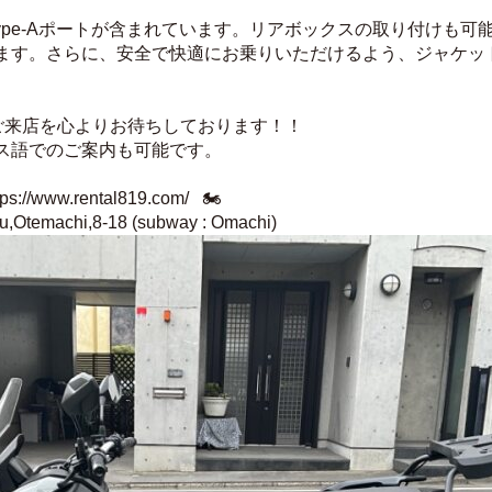
Type-Aポートが含まれています。リアボックスの取り付けも
ます。さらに、安全で快適にお乗りいただけるよう、ジャケッ
まのご来店を心よりお待ちしております！！
ス語でのご案内も可能です。
tps://www.rental819.com/   🏍️
,Otemachi,8-18 (subway : Omachi)