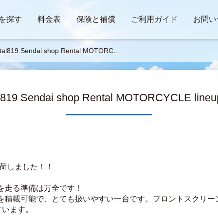
を探す
料金表
保険と補償
ご利用ガイド
お問い
tal819 Sendai shop Rental MOTORCYC
LE lineup 2026
l819 Sendai shop Rental MOTORCYCLE lineu
に入荷しました！！
を走る準備は万全です！
を積載可能で、とても扱いやすい一台です。フロントスクリー
れています。