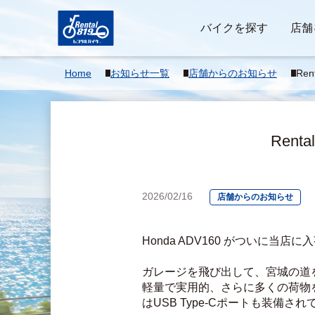
バイクを探す
店舗
Home
お知らせ一覧
店舗からのお知らせ
Ren
Renta
2026/02/16
店舗からのお知らせ
Honda ADV160 がついに当店
ガレージを飛び出して、宮城の道
軽量で実用的、さらに多くの荷物
はUSB Type-Cポートも装備さ