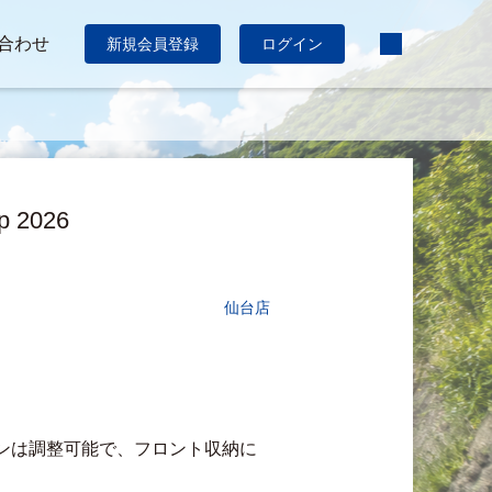
合わせ
新規会員登録
ログイン
p 2026
仙台店
ンは調整可能で、フロント収納に