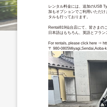
レンタル料金には、追加のUSB 
加もオプションでご利用いただけ
タルも行っております。
Rental819仙台店にて、皆さ
日本語はもちろん、英語とフラン
For rentals, please click here ⇒ ht
〒 980-0805Miyagi,Sendai,Aoba-ku