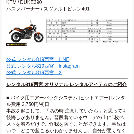
KTM / DUKE390
ハスクバーナー / スヴァルトピレン401
公式 レンタル819西宮　LINE
公式 レンタル819西宮　Instagram
公式 レンタル819西宮　X
レンタル819西宮 オリジナル レンタルアイテムのご紹介
■ バイク用エアーバッグシステム [ヒットエアー] レンタ
ル費用 2,750円/初日
事故を起こして、「あの時 注意していたら」と思っても
後悔しかありません。普段着ているウェアの上に1枚ベ
ストを着るだけで、怪我を防ぐことができます。事故は
いつ、どこで起こるかわかりませんし、自分が悪くなく