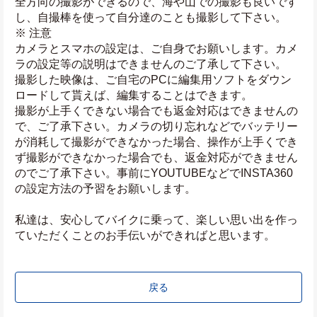
全方向の撮影ができるので、海や山での撮影も良いです
し、自撮棒を使って自分達のことも撮影して下さい。
※ 注意
カメラとスマホの設定は、ご自身でお願いします。カメ
ラの設定等の説明はできませんのご了承して下さい。
撮影した映像は、ご自宅のPCに編集用ソフトをダウン
ロードして貰えば、編集することはできます。
撮影が上手くできない場合でも返金対応はできませんの
で、ご了承下さい。カメラの切り忘れなどでバッテリー
が消耗して撮影ができなかった場合、操作が上手くでき
ず撮影ができなかった場合でも、返金対応ができません
のでご了承下さい。事前にYOUTUBEなどでINSTA360
の設定方法の予習をお願いします。
私達は、安心してバイクに乗って、楽しい思い出を作っ
ていただくことのお手伝いができればと思います。
戻る