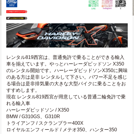
レンタル819西宮は、普通免許で乗ることができる輸入
車を揃えています。やっとハーレーダビッドソン X350
のレンタル開始です。ハーレーダビッドソンX350に興味
のある方は是非 レンタルして下さい。パワー不足を感じ
る場合は是非排気量の大きな大型バイクに乗ることをお
すすめします。
現在 レンタル819西宮が用意している普通二輪免許で乗
れる輸入車
ハーレーダビッドソン / X350
BMW / G310GS、G310R
トライアンフ / スクランブラー400X
ロイヤルエンフィールド / メテオ350、ハンター350