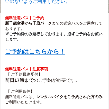
いのないようご利用ください。
無料送迎バス｜ご予約
新千歳空港から千歳パーク
までの送迎バスをご用意して
おります。
※
ご予約枠のみ運行
しております。必ずご予約をお願い
します。
ご予約はこちらから！
無料送迎バス｜注意事項
 【 ご予約最終受付】
前日17時まで
のご予約が必要です。
 【 ご利用条件】
無料送迎バスは、
レンタルバイクをご予約された方のみ
ご利用いただけます。