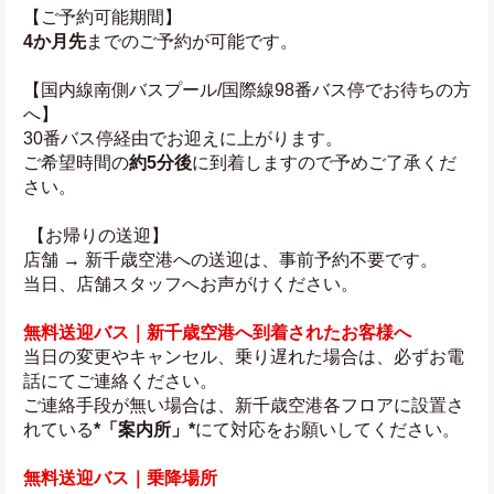
【ご予約可能期間】
4か月先
までのご予約が可能です。
【国内線南側バスプール/国際線98番バス停でお待ちの方
へ】
30番バス停経由でお迎えに上がります。
ご希望時間の
約5分後
に到着しますので予めご了承くだ
さい。
 【お帰りの送迎】
店舗 → 新千歳空港への送迎は、事前予約不要です。
当日、店舗スタッフへお声がけください。
無料送迎バス｜新千歳空港へ到着されたお客様へ
当日の変更やキャンセル、乗り遅れた場合は、必ずお電
話にてご連絡ください。
ご連絡手段が無い場合は、新千歳空港各フロアに設置さ
れている
*「案内所」*
にて対応をお願いしてください。
無料送迎バス｜乗降場所