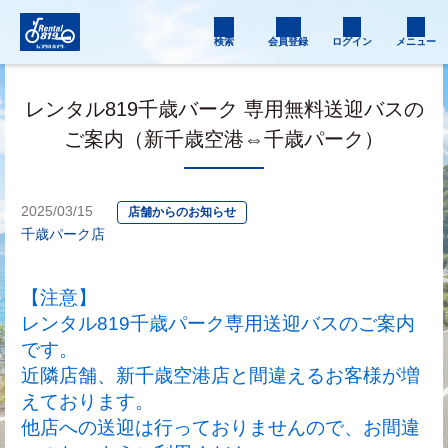
検索
会員登録
ログイン
メニュー
レンタル819千歳バーク 専用無料送迎バスの
ご案内（新千歳空港⇔千歳パーク）
2025/03/15
店舗からのお知らせ
千歳パーク店
【注意】
レンタル819千歳パーク専用送迎バスのご案内
です。
近隣店舗、新千歳空港店と間違えるお客様が増
えております。
他店への送迎は行っておりませんので、お間違