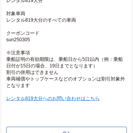
レンタル819大分
対象車両
レンタル819大分のすべての車両
クーポンコード
sun250305
※注意事項
乗船証明の有効期限は、乗船日から5日以内（例：乗船
日付が15日の場合、19日までとなります）
割引の併用はできません
車両補償やトップケースなどのオプションは割引対象外
となります
レンタル819大分へのお問い合わせはこちら