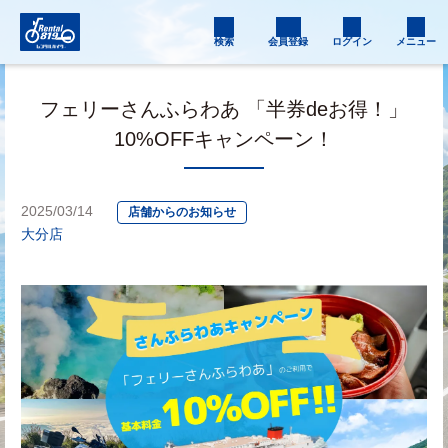
検索
会員登録
ログイン
メニュー
フェリーさんふらわあ 「半券deお得！」
10%OFFキャンペーン！
2025/03/14
店舗からのお知らせ
大分店