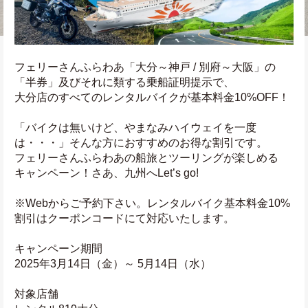
フェリーさんふらわあ「大分～神戸 / 別府～大阪」の
「半券」及びそれに類する乗船証明提示で、
大分店のすべてのレンタルバイクが基本料金10%OFF！
「バイクは無いけど、やまなみハイウェイを一度
は・・・」そんな方におすすめのお得な割引です。
フェリーさんふらわあの船旅とツーリングが楽しめる
キャンペーン！さあ、九州へLet’s go!
※Webからご予約下さい。レンタルバイク基本料金10%
割引はクーポンコードにて対応いたします。
キャンペーン期間
2025年3月14日（金）～ 5月14日（水）
対象店舗