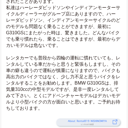
されたことがあります。
私達はハーレーダビッドソンやインディアンモーターサ
イクルディーラーがグループ店にありますので、ハー
レーダビッドソン、インディアンモーターサイクルのど
のモデルも問題なく乗ることができますが、最初に
G310GSにまたがった時は、驚きました。どんなバイク
でも乗り慣れたら、乗ることはできますが、最初からデ
カいモデルは危ないです。
レンタカーでも普段から四輪の運転に慣れていても、レ
ンタルしている車だからと思うと緊張もしますし、その
車の癖も違うので運転が慎重になりますので、バイクも
高出力のバイクではなく、少し力不足と思うバイクをレ
ンタルすることをお勧めします。BMW G310GSは、排
気量310ccの中型モデルですが、是非一度レンタルして
みて下さい。とくにアドベンチャーモデルはデカいモデ
ルより小型バイクの方が面白いと思います。ご予約お待
ちしております。