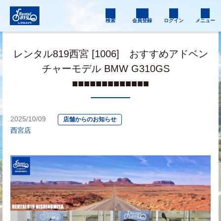
検索
会員登録
ログイン
メニュー
レンタル819西宮 [1006] おすすめアドベン
チャーモデル BMW G310GS
■■■■■■■■■■■■■
2025/10/09
店舗からのお知らせ
西宮店