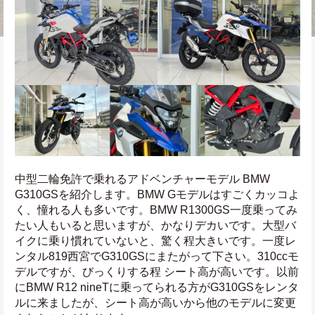
中型二輪免許で乗れるアドベンチャーモデル BMW 
G310GSを紹介します。BMW Gモデルはすごくカッコよ
く、憧れる人も多いです。BMW R1300GS一度乗ってみ
たい人もいると思いますが、かなりデカいです。大型バ
イクに乗り慣れていないと、驚く程大きいです。一度レ
ンタル819西宮でG310GSにまたがって下さい。310ccモ
デルですが、びっくりする程 シート高が高いです。以前
にBMW R12 nineTに乗ってられる方がG310GSをレンタ
ルに来ましたが、シート高が高いから他のモデルに変更