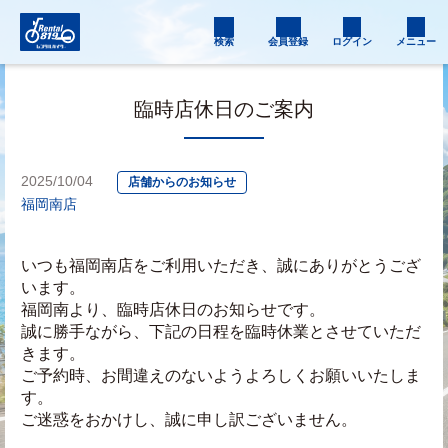
検索
会員登録
ログイン
メニュー
臨時店休日のご案内
2025/10/04
店舗からのお知らせ
福岡南店
いつも福岡南店をご利用いただき、誠にありがとうござ
います。
福岡南より、臨時店休日のお知らせです。
誠に勝手ながら、下記の日程を臨時休業とさせていただ
きます。
ご予約時、お間違えのないようよろしくお願いいたしま
す。
ご迷惑をおかけし、誠に申し訳ございません。